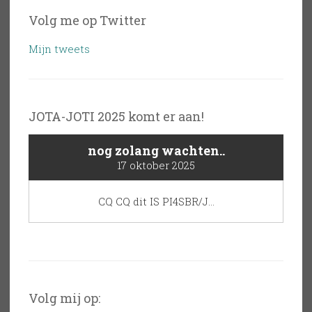
Volg me op Twitter
Mijn tweets
JOTA-JOTI 2025 komt er aan!
nog zolang wachten..
17 oktober 2025
CQ CQ dit IS PI4SBR/J...
Volg mij op: